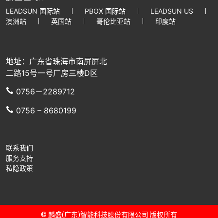
LEADSUN 国际站
PBOX 国际站
LEADSUN US
澳洲站
英国站
哥伦比亚站
印度站
地址：广东省珠海市南屏屏北
二路15号一号厂房三楼D区
0756－2289712
0756 – 8680199
联系我们
服务支持
私隐政策
© 麟盛(广东)智能科技股份有限公司 版权所有