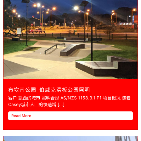
布坎南公园-伯威克滑板公园照明
客户 凯西的城市 照​​明合规 AS/NZS 1158.3.1 P1 项目概况 随着
Casey城市人口的快速增 […]
Read More