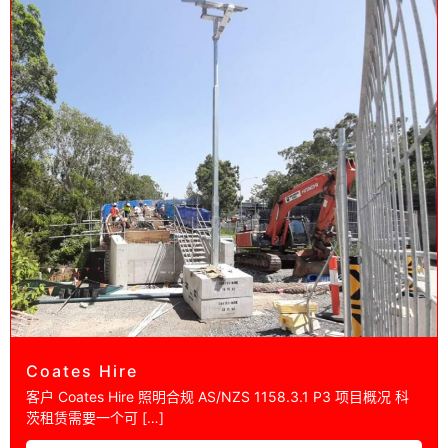
Coates Hire
客户 Coates Hire 照​​明合规 AS/NZS 1158.3.1 P3 项目概况 科
茨租赁需要一个可 […]