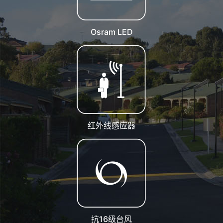
Osram LED
红外线感应器
抗16级台风