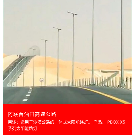
阿联酋油田高速公路
用途：适用于沙漠公路的一体式太阳能路灯。 产品： PBOX X5
系列太阳能路灯