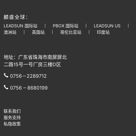
麟盛全球：
LEADSUN 国际站
PBOX 国际站
LEADSUN US
澳洲站
英国站
哥伦比亚站
印度站
地址：广东省珠海市南屏屏北
二路15号一号厂房三楼D区
0756－2289712
0756 – 8680199
联系我们
服务支持
私隐政策