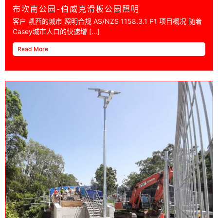
布坎南公园-伯威克滑板公园照明
客户 凯西的城市 照​​明合规 AS/NZS 1158.3.1 P1 项目概况 随着
Casey城市人口的快速增 […]
Read More