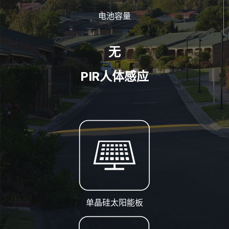
电池容量
无
PIR人体感应
单晶硅太阳能板