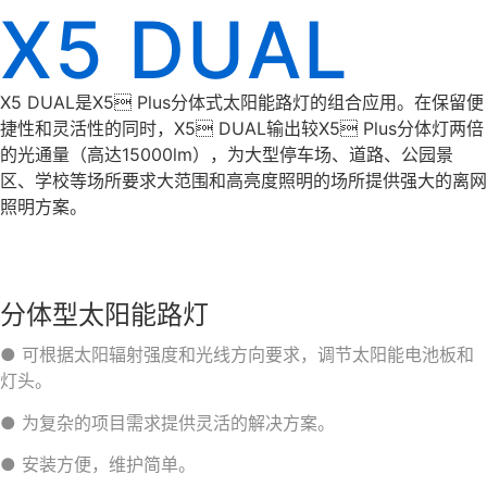
X5 DUAL
X5 DUAL是X5 Plus分体式太阳能路灯的组合应⽤。在保留便
捷性和灵活性的同时，X5 DUAL输出较X5 Plus分体灯两倍
的光通量（⾼达15000lm），为⼤型停⻋场、道路、公园景
区、学校等场所要求⼤范围和⾼亮度照明的场所提供强⼤的离⽹
照明⽅案。
分体型太阳能路灯
● 可根据太阳辐射强度和光线方向要求，调节太阳能电池板和
灯头。
●
为复杂的项目需求提供灵活的解决方案。
● 安装方便，维护简单。