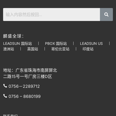
麟盛全球：
LEADSUN 国际站
PBOX 国际站
LEADSUN US
澳洲站
英国站
哥伦比亚站
印度站
地址：广东省珠海市南屏屏北
二路15号一号厂房三楼D区
0756－2289712
0756 – 8680199