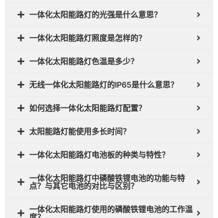
一体化太阳能路灯的光强是什么意思？
一体化太阳能路灯照度是怎样的？
一体化太阳能路灯色温是多少？
无线一体化太阳能路灯的IP65是什么意思？
如何选择一体化太阳能路灯配置？
太阳能路灯能使用多长时间？
一体化太阳能路灯电池板的种类与特性？
一体化太阳能路灯中磷酸铁锂电池的功能与特
点？与其它电池的对比与区别？
一体化太阳能路灯使用的磷酸铁锂电池的工作温
度？