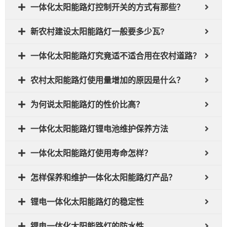
一体化太阳能路灯控制开关的方式有那些？
新农村建设太阳能路灯一般要多少瓦?
一体化太阳能路灯究竟适不适合用在农村道路？
农村太阳能路灯使用量增加的原因是什么？
为何说太阳能路灯的性价比高？
一体化太阳能路灯锂电池维护保养方法
一体化太阳能路灯使用寿命怎样？
怎样保养和维护一体化太阳能路灯产品？
锂电一体化太阳能路灯的稳定性
锂电一体化太阳能路灯的防水性