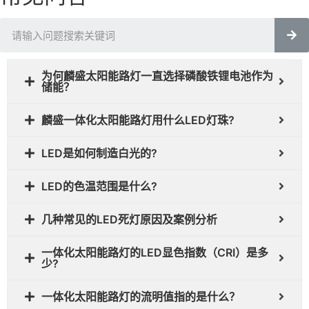
为何麟盛太阳能路灯一直选择磷酸铁锂电池作为
储能？
麟盛一体化太阳能路灯用什么LED灯珠?
LED是如何制造白光的?
LED的色温范围是什么?
几种常见的LED死灯原因及案例分析
一体化太阳能路灯的LED显色指数（CRI）是多
少?
一体化太阳能路灯的流明值指的是什么？