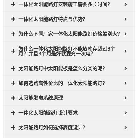
一体化太阳能路灯安装施工需要多长时间？
一体化太阳能路灯特点与优势？
为什么不同厂家一体化太阳能路灯价格差别大？
为什么一体化太阳能路灯不能放库存超过6个
月？并且3个月最好就要充一次电？
太阳能路灯中太阳能板是怎么分类的呢？
如何选购高性价比的一体化太阳能路灯？
太阳能发电系统原理
一体化太阳能路灯设计要求
太阳能路灯如何选择高度设计？