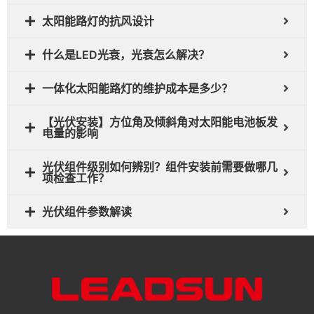
太阳能路灯的抗风设计
什么是LED光衰，光衰怎么解决？
一体化太阳能路灯的维护成本是多少？
【光伏安装】方位角及倾斜角对太阳能电池板发
电量的影响
光伏组件级别如何辨别？组件安装前需要做哪几
项检查工作？
光伏组件参数解读