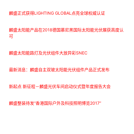
麟盛正式获得LIGHTING GLOBAL点亮全球权威认证
麟盛太阳能产品在2018德国慕尼黑国际太阳能光伏展获高度认
可
麟盛太阳能路灯及光伏组件大放异彩SNEC
最新消息：麟盛自主双玻太阳能光伏组件产品正式发布
新起点 新征程－麟盛光伏车间启动仪式暨年度报告大会
麟盛整装待发“香港国际户外及科技照明博览2017”