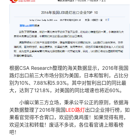
根据CSA Research整理的海关数据显示，2016年我国
路灯出口前三大市场分别为美国，日本和智利，占比分
别为10%、7.88%和5.93%。其中对智利出口的同比最
大，达到了121.8%，对美国的同比增速也将近60%。
小编以第三方立场，秉承公平公正的原则，依据海
关数据整理了2016年我国
LED路灯
出口企业排行榜，如
果看官觉得不合胃口，欢迎扔臭鸡蛋！如果觉得有用，
欢迎关注和转载！废话不多说，各位看官请上眼看榜
吧！