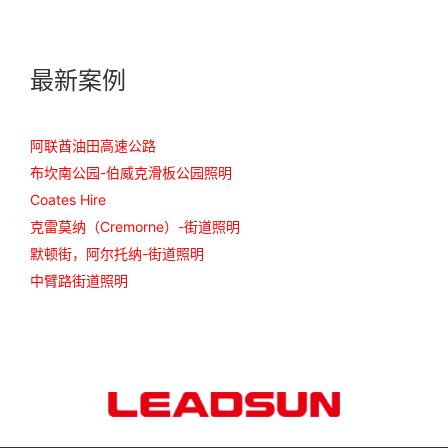
最新案例
阿联酋油田高速公路
布坎南公园-伯威克滑板公园照明
Coates Hire
克雷莫纳（Cremorne）-街道照明
默顿街，阿尔托纳-街道照明
中臂路街道照明