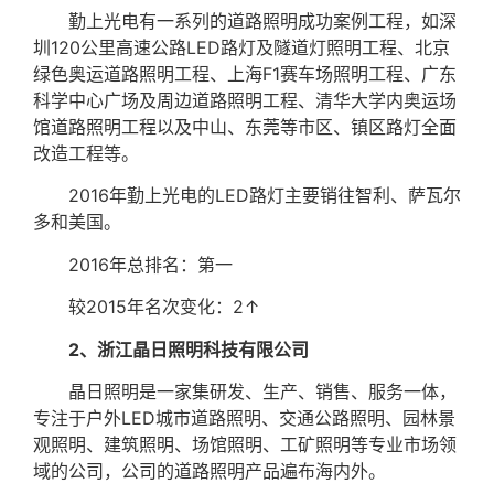
勤上光电有一系列的道路照明成功案例工程，如深
圳120公里高速公路LED路灯及隧道灯照明工程、北京
绿色奥运道路照明工程、上海F1赛车场照明工程、广东
科学中心广场及周边道路照明工程、清华大学内奥运场
馆道路照明工程以及中山、东莞等市区、镇区路灯全面
改造工程等。
2016年勤上光电的LED路灯主要销往智利、萨瓦尔
多和美国。
2016年总排名：第一
较2015年名次变化：2↑
2、浙江晶日照明科技有限公司
晶日照明是一家集研发、生产、销售、服务一体，
专注于户外LED城市道路照明、交通公路照明、园林景
观照明、建筑照明、场馆照明、工矿照明等专业市场领
域的公司，公司的道路照明产品遍布海内外。