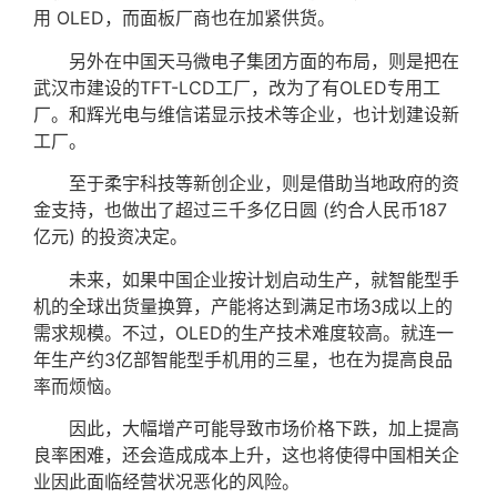
用 OLED，而面板厂商也在加紧供货。
另外在中国天马微电子集团方面的布局，则是把在
武汉市建设的TFT-LCD工厂，改为了有OLED专用工
厂。和辉光电与维信诺显示技术等企业，也计划建设新
工厂。
至于柔宇科技等新创企业，则是借助当地政府的资
金支持，也做出了超过三千多亿日圆 (约合人民币187
亿元) 的投资决定。
未来，如果中国企业按计划启动生产，就智能型手
机的全球出货量换算，产能将达到满足市场3成以上的
需求规模。不过，OLED的生产技术难度较高。就连一
年生产约3亿部智能型手机用的三星，也在为提高良品
率而烦恼。
因此，大幅增产可能导致市场价格下跌，加上提高
良率困难，还会造成成本上升，这也将使得中国相关企
业因此面临经营状况恶化的风险。