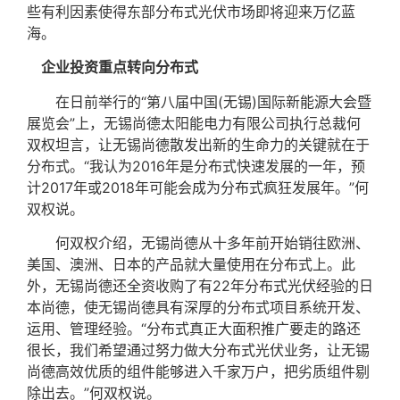
些有利因素使得东部分布式光伏市场即将迎来万亿蓝
海。
企业投资重点转向分布式
在日前举行的“第八届中国(无锡)国际新能源大会暨
展览会”上，无锡尚德太阳能电力有限公司执行总裁何
双权坦言，让无锡尚德散发出新的生命力的关键就在于
分布式。“我认为2016年是分布式快速发展的一年，预
计2017年或2018年可能会成为分布式疯狂发展年。”何
双权说。
何双权介绍，无锡尚德从十多年前开始销往欧洲、
美国、澳洲、日本的产品就大量使用在分布式上。此
外，无锡尚德还全资收购了有22年分布式光伏经验的日
本尚德，使无锡尚德具有深厚的分布式项目系统开发、
运用、管理经验。“分布式真正大面积推广要走的路还
很长，我们希望通过努力做大分布式光伏业务，让无锡
尚德高效优质的组件能够进入千家万户，把劣质组件剔
除出去。”何双权说。