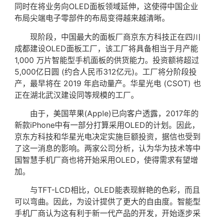
同时在将业务向OLED面板领域延伸，这使得中国企业
布局尖端电子零部件的布局变得越来越清晰。
现阶段，中国最大的面板厂商京东方科技正在四川
成都建设OLED面板工厂，该工厂将具备相当于月产能
1,000 万片智能型手机面板的供货能力。投资额将超过
5,000亿日圆 (约合人民币312亿元)。工厂将分阶段投
产，最早将在 2019 年启动量产。华星光电 (CSOT) 也
正在湖北武汉建设同等规模的工厂。
由于，美国苹果(Apple)已向客户透露，2017年的
新款iPhone中有一部分打算采用OLED的计划。因此，
京东方科技和华星光电决定实施巨额投资，据信也受到
了这一消息的影响。两家公司分析，认为华为技术等中
国智慧手机厂商也将开始采用OLED，使得需求有望增
加。
与TFT-LCD相比，OLED能表现鲜艳的色彩，而且
可以弯曲。因此，为设计提供了更大的自由度。智能型
手机厂商认为这有利于新一代产品的开发，开始逐步采