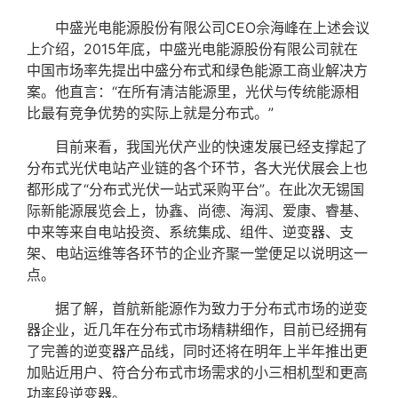
中盛光电能源股份有限公司CEO佘海峰在上述会议
上介绍，2015年底，中盛光电能源股份有限公司就在
中国市场率先提出中盛分布式和绿色能源工商业解决方
案。他直言：“在所有清洁能源里，光伏与传统能源相
比最有竞争优势的实际上就是分布式。”
目前来看，我国光伏产业的快速发展已经支撑起了
分布式光伏电站产业链的各个环节，各大光伏展会上也
都形成了“分布式光伏一站式采购平台”。在此次无锡国
际新能源展览会上，协鑫、尚德、海润、爱康、睿基、
中来等来自电站投资、系统集成、组件、逆变器、支
架、电站运维等各环节的企业齐聚一堂便足以说明这一
点。
据了解，首航新能源作为致力于分布式市场的逆变
器企业，近几年在分布式市场精耕细作，目前已经拥有
了完善的逆变器产品线，同时还将在明年上半年推出更
加贴近用户、符合分布式市场需求的小三相机型和更高
功率段逆变器。