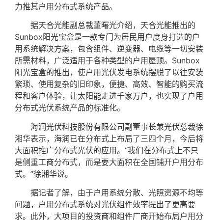
力推其户用分布式系统产品。
据天合光能副总裁董曙光介绍，天合光能推出的
Sunbox阳光宝盒是一款专门为居民用户度身打造的户
用系统解决方案，包含组件、逆变器、电缆等一切安装
所需材料，广泛适用于各种类型的户用屋顶。Sunbox
阳光宝盒的推出，使户用光伏发电系统摆脱了以往安装
繁琐、使用复杂的旧印象，便捷、高效、智能的购买流
程和客户体验，让太阳能走进千家万户，也实现了户用
分布式光伏系统产品的标准化。
海润光伏科技股份有限公司副董事长兼光伏总裁徐
湘华表示，海润已在分布式上布局了三四个月，今后将
大面积推广分布式光伏的应用。“我们在分布式上不只
是侧重工商分布式，而是要大面积在全国铺开户用分布
式。”徐湘华说。
据记者了解，由于户用系统分散、光照资源不均等
问题，户用分布式系统对光伏组件效率提出了更高要
求。此外，大项目的投资商和组件厂商开始布局户用分