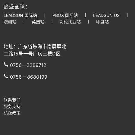
麟盛全球：
LEADSUN 国际站
PBOX 国际站
LEADSUN US
澳洲站
英国站
哥伦比亚站
印度站
地址：广东省珠海市南屏屏北
二路15号一号厂房三楼D区
0756－2289712
0756 – 8680199
联系我们
服务支持
私隐政策