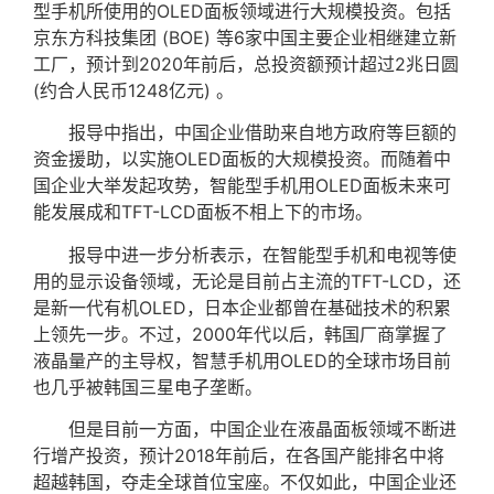
型手机所使用的OLED面板领域进行大规模投资。包括
京东方科技集团 (BOE) 等6家中国主要企业相继建立新
工厂，预计到2020年前后，总投资额预计超过2兆日圆
(约合人民币1248亿元) 。
报导中指出，中国企业借助来自地方政府等巨额的
资金援助，以实施OLED面板的大规模投资。而随着中
国企业大举发起攻势，智能型手机用OLED面板未来可
能发展成和TFT-LCD面板不相上下的市场。
报导中进一步分析表示，在智能型手机和电视等使
用的显示设备领域，无论是目前占主流的TFT-LCD，还
是新一代有机OLED，日本企业都曾在基础技术的积累
上领先一步。不过，2000年代以后，韩国厂商掌握了
液晶量产的主导权，智慧手机用OLED的全球市场目前
也几乎被韩国三星电子垄断。
但是目前一方面，中国企业在液晶面板领域不断进
行增产投资，预计2018年前后，在各国产能排名中将
超越韩国，夺走全球首位宝座。不仅如此，中国企业还