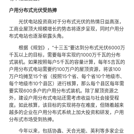
户用分布式光伏受热捧
光伏电站投资商对于分布式光伏的热情日益高涨，
工商业屋顶大规模增长的势态将逐步呈现，同时户用分
布式电站也逐渐崭露头角。
根据《规划》，“十三五”要达到分布式光伏6000万
千瓦以上的目标，需要每年实现约1000万千瓦的分布
式装机。如果按照每户5千瓦的容量计算，每年5吉瓦的
户用分布式电站需要约100万户的屋顶资源，将该100
万户均摊至15个省（按照15个省、每个省10个地级市、
每个地级市10个县区）进行核算，那么每个县区每年需
要实现600多户的户用分布式装机。除了屋顶资源之
外，建设户用分布式电站还需考虑收益与社会接受程
度。如此核算，该目标的实现将存在难度，但随着越来
越多的企业在户用分布式系统上加大投资和研发，户用
分布式市场受到热捧。
今年以来，包括协鑫、天合光能、英利等多家企业