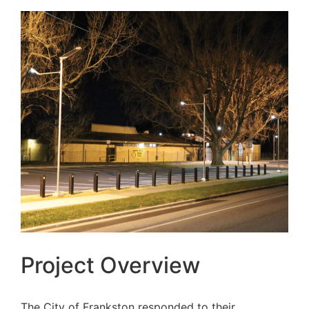
Project Overview
The City of Frankston responded to their