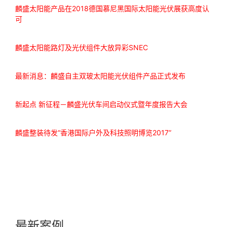
麟盛太阳能产品在2018德国慕尼黑国际太阳能光伏展获高度认
可
麟盛太阳能路灯及光伏组件大放异彩SNEC
最新消息：麟盛自主双玻太阳能光伏组件产品正式发布
新起点 新征程－麟盛光伏车间启动仪式暨年度报告大会
麟盛整装待发“香港国际户外及科技照明博览2017”
最新案例