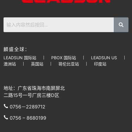
麟盛全球：
LEADSUN 国际站
PBOX 国际站
LEADSUN US
澳洲站
英国站
哥伦比亚站
印度站
地址：广东省珠海市南屏屏北
二路15号一号厂房三楼D区
0756－2289712
0756 – 8680199